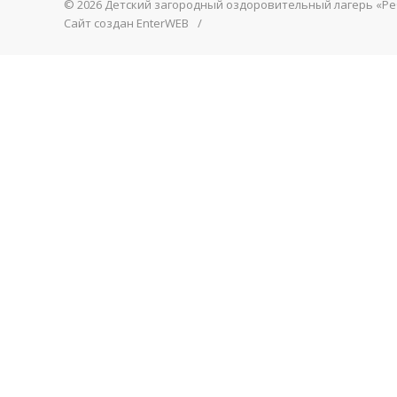
© 2026 Детский загородный оздоровительный лагерь «Р
Сайт создан
EnterWEB
/