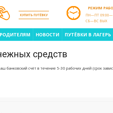
РЕЖИМ РАБ
ПН—ПТ 09:00—
КУПИТЬ ПУТЁВКУ
СБ—ВС ВЫХ
РОДИТЕЛЯМ
НОВОСТИ
ПУТЁВКИ В ЛАГЕРЬ
нежных средств
аш банковский счёт в течение 5-30 рабочих дней (срок зави