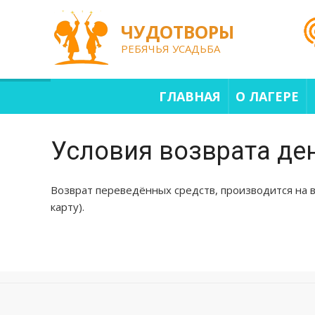
Skip
to
content
ЧУДОТВОРЫ
РЕБЯЧЬЯ УСАДЬБА
ГЛАВНАЯ
О ЛАГЕРЕ
Условия возврата де
Возврат переведённых средств, производится на в
карту).