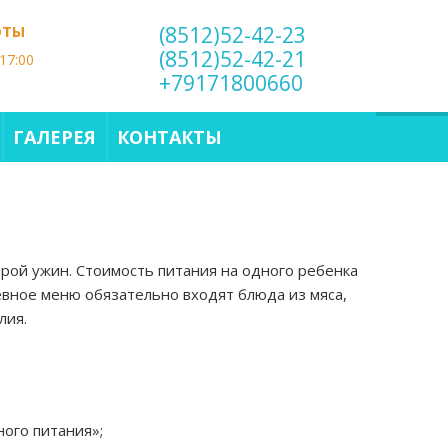
ОТЫ
(8512)52-42-23
(8512)52-42-21
17:00
+79171800660
ГАЛЕРЕЯ
КОНТАКТЫ
орой ужин. Стоимость питания на одного ребенка
невное меню обязательно входят блюда из мяса,
лия.
ого питания»;