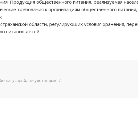
ния. Продукция общественного питания, реализуемая насел
ческие требования к организациям общественного питания,
;
страханской области, регулирующих условия хранения, пере
ию питания детей.
ебячья усадьба «Чудотворы»
/