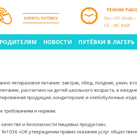
РЕЖИМ РАБ
ПН—ПТ 09:00—
КУПИТЬ ПУТЁВКУ
СБ—ВС ВЫХ
РОДИТЕЛЯМ
НОВОСТИ
ПУТЁВКИ В ЛАГЕРЬ
но пятиразовое питание: завтрак, обед, полдник, ужин, вт
е питание, рассчитано на детей школьного возраста, в ежед
етированная продукция, кондитерские и хлебобулочные изде
м требованиям и нормам:
 качестве и безопасности пищевых продуктов»;
7 №1036 «Об утверждении правил оказания услуг общественн