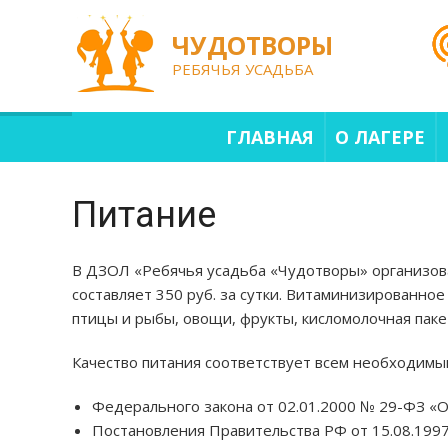
Skip
to
content
ЧУДОТВОРЫ
РЕБЯЧЬЯ УСАДЬБА
ГЛАВНАЯ
О ЛАГЕРЕ
Питание
В ДЗОЛ «Ребячья усадьба «Чудотворы» организован
составляет 350 руб. за сутки. Витаминизированно
птицы и рыбы, овощи, фрукты, кисломолочная пак
Качество питания соответствует всем необходимы
Федерального закона от 02.01.2000 № 29-ФЗ «О
Постановления Правительства РФ от 15.08.199