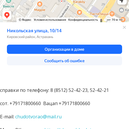
справки по телефону: 8 (8512) 52-42-23, 52-42-21
сот. +79171800660 Вацап +79171800660
E-mail:
chudotvorao@mail.ru